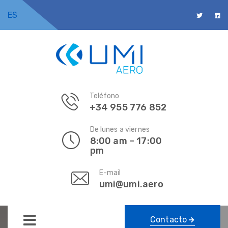
ES
Teléfono
+34 955 776 852
De lunes a viernes
8:00 am – 17:00
pm
E-mail
umi@umi.aero
Contacto