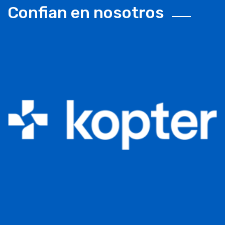
Confian en nosotros